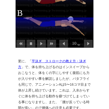
更に、「
平泳ぎ ストロークの教え方・泳ぎ
方
」で、体を持ち上げるのはインスイープから
おこなうと、体をくの字にしやすく腹筋にも力
が入りやすい事を解説しましたが、バタフライ
も同じで、アニメーションAは5〜16コマ目まで
体が上昇し続けています。これは、入水からす
ぐに体を持ち上げる動作を癖づけてしまってい
る事になりますし、また、「腰が反っている時
間が長い」ので腰痛への注意も必要です。