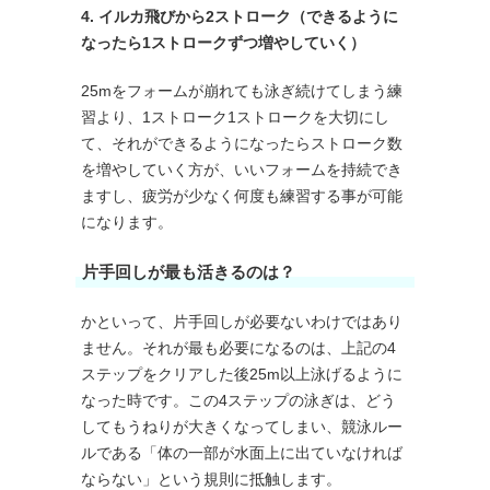
4. イルカ飛びから2ストローク（できるように
なったら1ストロークずつ増やしていく）
25mをフォームが崩れても泳ぎ続けてしまう練
習より、1ストローク1ストロークを大切にし
て、それができるようになったらストローク数
を増やしていく方が、いいフォームを持続でき
ますし、疲労が少なく何度も練習する事が可能
になります。
片手回しが最も活きるのは？
かといって、片手回しが必要ないわけではあり
ません。それが最も必要になるのは、上記の4
ステップをクリアした後25m以上泳げるように
なった時です。この4ステップの泳ぎは、どう
してもうねりが大きくなってしまい、競泳ルー
ルである「体の一部が水面上に出ていなければ
ならない」という規則に抵触します。