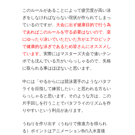
このルールがあることによって疲労度が高い泳
ぎをしなければならない現状が作られてしまっ
ているのですが、
大会に出ず健康目的で行う為
であればこのルールを守る必要はないので、楽
にゆったり泳いでいただいた方がエアロビック
で健康的な泳ぎであるため皆さんにオススメし
ています。
実際にはマスターズ大会で速いテン
ポでも沈んでいる方がいらっしゃるので、失格
に取られる事はほぼないと思います。
中には「やるからには競泳選手のようなバタフ
ライを目指して練習したい」と思われる方もい
らっしゃると思います。そのような方は、この
片手回しを行うことでバタフライのリズムを作
りやすいという利点があります。
うねりを作り出す（うねりで推進力を得られ
る）ポイントはアニメーションBの入水直後