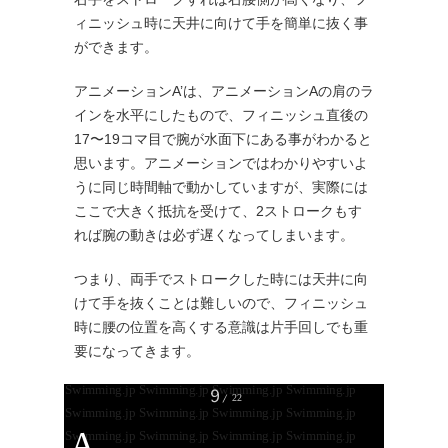
ィニッシュ時に天井に向けて手を簡単に抜く事
ができます。
アニメーションA’は、アニメーションAの肩のラ
インを水平にしたもので、フィニッシュ直後の
17〜19コマ目で腕が水面下にある事がわかると
思います。アニメーションではわかりやすいよ
うに同じ時間軸で動かしていますが、実際には
ここで大きく抵抗を受けて、2ストロークもす
れば腕の動きは必ず遅くなってしまいます。
つまり、両手でストロークした時には天井に向
けて手を抜くことは難しいので、フィニッシュ
時に腰の位置を高くする意識は片手回しでも重
要になってきます。