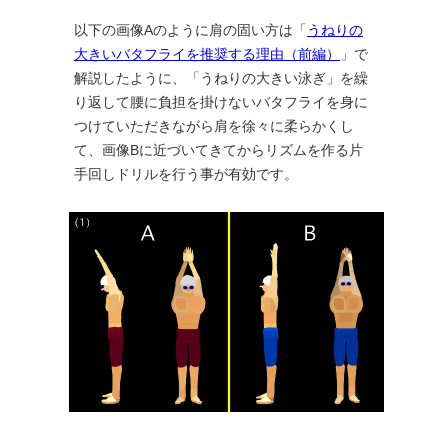
以下の画像Aのように肩の固い方は「
うねりの
大きいバタフライを推奨する理由（前編）
」で
解説したように、「うねりの大きい泳ぎ」を繰
り返して腰に負担を掛けないバタフライを身に
つけていただきながら肩を徐々に柔らかくし
て、画像Bに近づいてきてからリズムを作る片
手回しドリルを行う事が有効です。