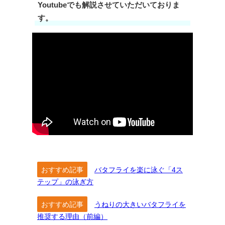
Youtubeでも解説させていただいておりま
す。
おすすめ記事
バタフライを楽に泳ぐ「4ス
テップ」の泳ぎ方
おすすめ記事
うねりの大きいバタフライを
推奨する理由（前編）