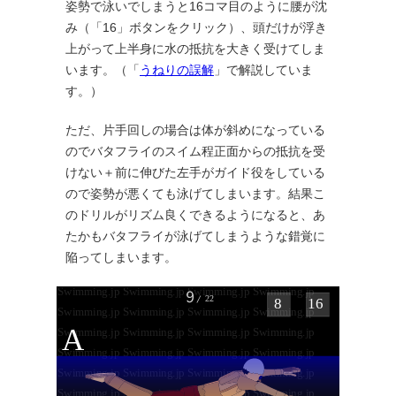
姿勢で泳いでしまうと16コマ目のように腰が沈
み（「16」ボタンをクリック）、頭だけが浮き
上がって上半身に水の抵抗を大きく受けてしま
います。（「
うねりの誤解
」で解説していま
す。）
ただ、片手回しの場合は体が斜めになっている
のでバタフライのスイム程正面からの抵抗を受
けない＋前に伸びた左手がガイド役をしている
ので姿勢が悪くても泳げてしまいます。結果こ
のドリルがリズム良くできるようになると、あ
たかもバタフライが泳げてしまうような錯覚に
陥ってしまいます。