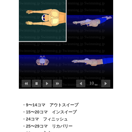
・9〜14コマ アウトスイープ
・15〜20コマ インスイープ
・24コマ フィニッシュ
・25〜29コマ リカバリー