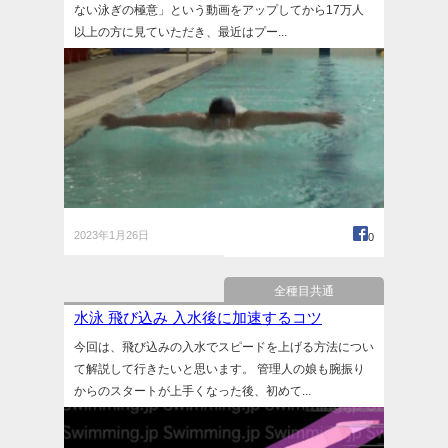
ない泳ぎの極意」という動画をアップしてから17万人
以上の方に見ていただき、最近はプー...
2023年1月26日
0
全種目共通
水泳 飛び込み 入水後に加速するコツ
今回は、飛び込みの入水でスピードを上げる方法につい
て解説して行きたいと思います。 管理人の娘も腕振り
からのスタートが上手くなった後、初めて...