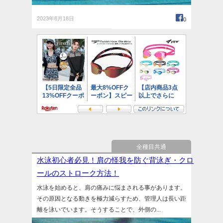
2023年8月18日
0
全種目共通
水泳初心者必見！肩の怪我を防ぐ背泳ぎ・クロ
ールのストローク方法！
水泳を始めると、肩の痛みに悩まされる事があります。
その原因となる動きを極力減らすため、管理人は長い距
離を泳いでいます。そうすることで、外側の...