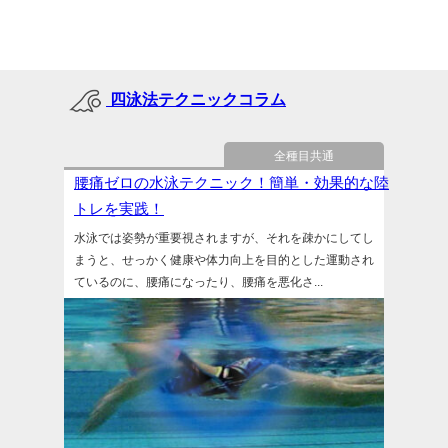
四泳法テクニックコラム
全種目共通
腰痛ゼロの水泳テクニック！簡単・効果的な陸
トレを実践！
水泳では姿勢が重要視されますが、それを疎かにしてし
まうと、せっかく健康や体力向上を目的とした運動され
ているのに、腰痛になったり、腰痛を悪化さ...