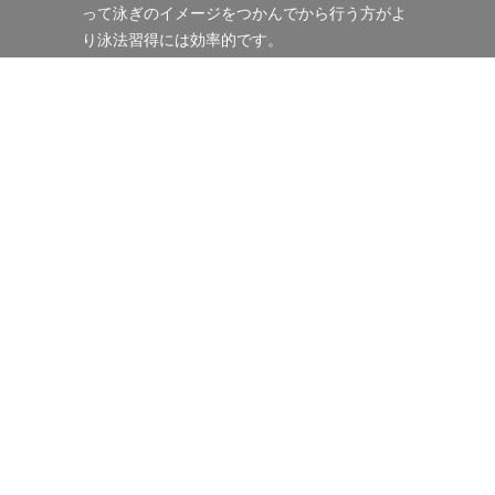
って泳ぎのイメージをつかんでから行う方がよ
り泳法習得には効率的です。