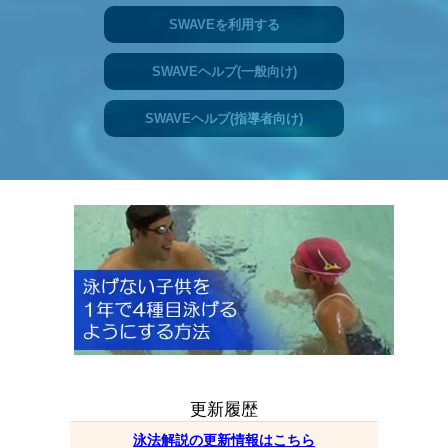
SWAVEを利用する
SWAVEヘルプ(一般向け)
SWAVEヘルプ(指導者向け)