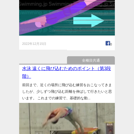
2022年12月15日
0
全種目共通
水泳 遠くに飛び込むためのポイント（第3段
階）
前回まで、近くの場所に飛び込む練習をおこなってきま
したが、少しずつ飛び込む距離を伸ばして行きたいと思
います。 これまでの練習で、基礎的な動...