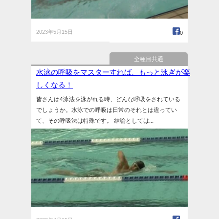
2023年5月15日
0
全種目共通
水泳の呼吸をマスターすれば、もっと泳ぎが楽
しくなる！
皆さんは4泳法を泳がれる時、どんな呼吸をされている
でしょうか。水泳での呼吸は日常のそれとは違ってい
て、その呼吸法は特殊です。 結論としては...