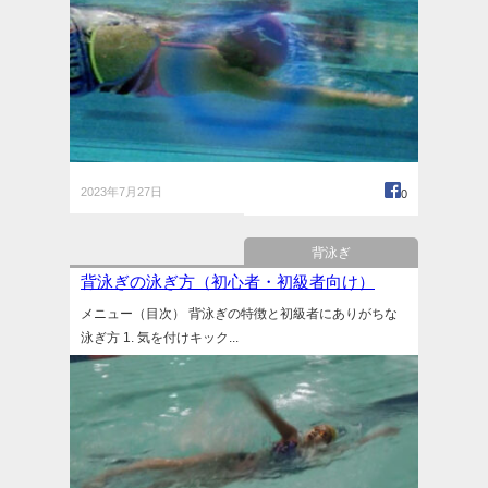
2023年7月27日
0
背泳ぎ
背泳ぎの泳ぎ方（初心者・初級者向け）
メニュー（目次） 背泳ぎの特徴と初級者にありがちな
泳ぎ方 1. 気を付けキック...