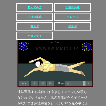
初めての方
全種目共通
子供の水泳
クロール
背泳ぎ
平泳ぎ
バタフライ
泳法習得する場合には泳ぎをイメージし体現し
なければなりません。泳ぎ自体が全くイメージ
がないまま泳法練習を行うより3Dを見る事によ