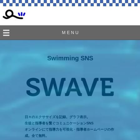
M E N U
Swimming SNS
日々のエクササイズを記録。グラフ表示。
生徒と指導者を繋ぐコミュニケーションSNS
オンラインにて指導力を可視化・指導者ホームページの作
成。全て無料。