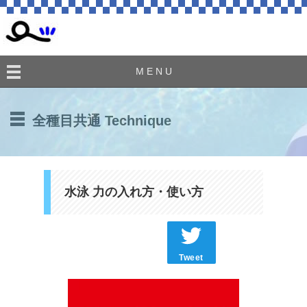
M E N U
全種目共通 Technique
水泳 力の入れ方・使い方
Tweet