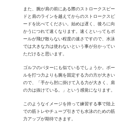
また、腕が肩の前にある際のストロークスピー
ドと肩のラインを越えてからのストロークスピ
ードを比べてください。始めは遅く、後ろに向
かうにつれて速くなります。速くといってもボ
ールが飛び散らない程度の速さですので、水泳
では大きな力は使わないという事が分かってい
ただけると思います。
ゴルフのパターにも似ているでしょうか。ボー
ルを打つ力よりも腕を固定する力の方が大きい
ので、「手から肘に掛けて入る力が大きく、肩
の力は抜けている。」という感覚になります。
このようなイメージを持って練習する事で陸上
での筋トレやチューブ引きでも水泳のための筋
力アップが期待できます。