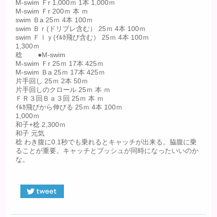
M-swim Ｆr 1,000ｍ 1本 1,000ｍ
M-swim Ｆr 200ｍ 本 ｍ
swim Ｂa 25ｍ 4本 100ｍ
swim Ｂｒ(ドリブレ含む） 25ｍ 4本 100ｍ
swim Ｆｌｙ(ｲﾙｶ飛び含む） 25ｍ 4本 100ｍ
1,300ｍ
稔 ●M-swim
M-swim Ｆr 25ｍ 17本 425ｍ
M-swim Ｂa 25ｍ 17本 425ｍ
片手回し 25ｍ 2本 50ｍ
片手回しのクロール 25ｍ 本 ｍ
ＦＲ３回Ｂａ３回 25ｍ 本 ｍ
ｲﾙｶ飛びから伸びる 25ｍ 4本 100ｍ
1,000ｍ
和子+稔 2,300ｍ
和子 元気
稔 わき腹に0.1秒でも乗れるとキャッチが出来る。脇腹に乗
ることが重要。キャッチとプッシュが同時になったいいのか
な。