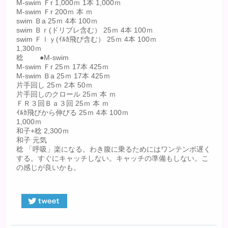
M-swim Ｆr 1,000ｍ 1本 1,000ｍ
M-swim Ｆr 200ｍ 本 ｍ
swim Ｂa 25ｍ 4本 100ｍ
swim Ｂｒ(ドリブレ含む） 25ｍ 4本 100ｍ
swim Ｆｌｙ(ｲﾙｶ飛び含む） 25ｍ 4本 100ｍ
1,300ｍ
稔 ●M-swim
M-swim Ｆr 25ｍ 17本 425ｍ
M-swim Ｂa 25ｍ 17本 425ｍ
片手回し 25ｍ 2本 50ｍ
片手回しのクロール 25ｍ 本 ｍ
ＦＲ３回Ｂａ３回 25ｍ 本 ｍ
ｲﾙｶ飛びから伸びる 25ｍ 4本 100ｍ
1,000ｍ
和子+稔 2,300ｍ
和子 元気
稔 「呼吸」楽になる。わき腹に乗るためにはワンテンポ遅く
する。すぐにキャッチしない。キャッチの準備もしない。こ
の感じが良いかも。