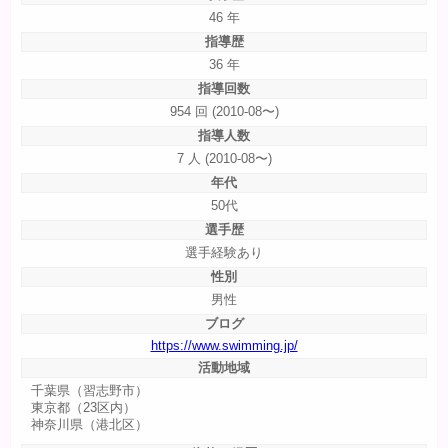
46 年
指導歴
36 年
指導回数
954 回 (2010-08〜)
指導人数
7 人 (2010-08〜)
年代
50代
選手歴
選手経験あり
性別
男性
ブログ
https://www.swimming.jp/
活動地域
千葉県（習志野市）
東京都（23区内）
神奈川県（港北区）