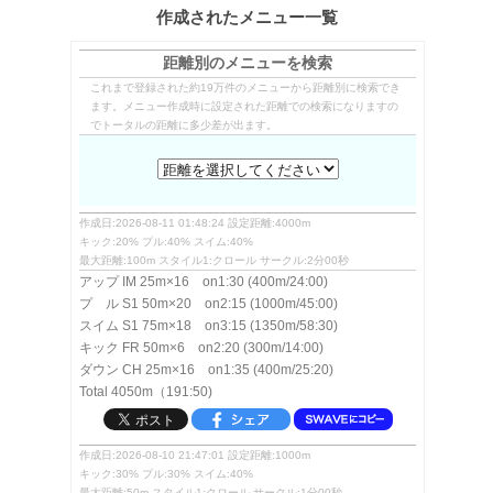
スクロールしてください→
作成されたメニュー一覧
距離別のメニューを検索
これまで登録された約19万件のメニューから距離別に検索でき
ます。メニュー作成時に設定された距離での検索になりますの
でトータルの距離に多少差が出ます。
作成日:2026-08-11 01:48:24 設定距離:4000m
キック:20% プル:40% スイム:40%
最大距離:100m スタイル1:クロール サークル:2分00秒
アップ IM 25m×16 on1:30 (400m/24:00)
プ ル S1 50m×20 on2:15 (1000m/45:00)
スイム S1 75m×18 on3:15 (1350m/58:30)
キック FR 50m×6 on2:20 (300m/14:00)
ダウン CH 25m×16 on1:35 (400m/25:20)
Total 4050m（191:50)
作成日:2026-08-10 21:47:01 設定距離:1000m
キック:30% プル:30% スイム:40%
最大距離:50m スタイル1:クロール サークル:1分00秒