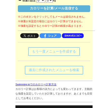
体重の設定
kg
※このボタンをクリックしてもメールは送信されません。
※体重が未設定の場合にはカロリー計算ができません。
※強度を設定するとカロリー計算の精度が高まります。
もう一度メニューを作成する
過去に作成されたメニューを検索
Swimming.jpでのカロリー計算方法
カロリー計算はお客様の泳力によっても変わってきます。主観的
な強度を設定していただき計算しておりますが、あくまでも目安
としてお考えください。