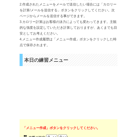
2.作成されたメニューをメールで送信したい場合には「カロリー
を計算/メールを送信する」ボタンをクリックしてください。次
ページからメールを送信する事ができます。
3.カロリー計算はお客様の泳力によっても変わってきます。主観
的な強度を設定していただき計算しておりますが、あくまでも目
安としてお考えください。
4.メニュー作成履歴は「メニュー作成」ボタンをクリックした時
点で保存されます。
本日の練習メニュー
「メニュー作成」ボタンをクリックしてください。