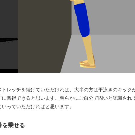
ストレッチを続けていただければ、大半の方は平泳ぎのキック
ずに習得できると思います。明らかにご自分で固いと認識され
ていっていただければと思います。
等を乗せる