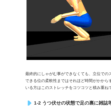
最終的にしゃがむ事ができなくても、立位での
できる位の柔軟性まではそれほど時間がかから
いる方はこのストレッチをコツコツと積み重ね
1-2 うつ伏せの状態で足の裏に雑誌