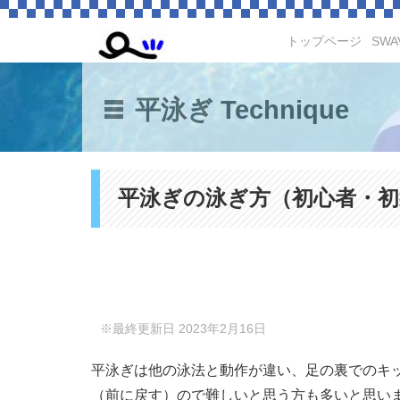
トップページ
SWA
平泳ぎ Technique
平泳ぎの泳ぎ方（初心者・初
※最終更新日 2023年2月16日
平泳ぎは他の泳法と動作が違い、足の裏でのキ
（前に戻す）ので難しいと思う方も多いと思い