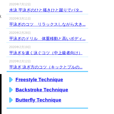
2020年7月12日
水泳 平泳ぎのひと掻きひと蹴りでバタ...
泳
2020年3月11日
平泳ぎのコツ リラックスしながら大き...
2020年2月28日
平泳ぎのドリル 体重移動と高いボディ...
2020年2月19日
平泳ぎを速く泳ぐコツ（中上級者向け）
2020年2月12日
平泳ぎ 泳ぎ方のコツ（キックとプルの...
Freestyle Technique
Backstroke Technique
Butterfly Technique