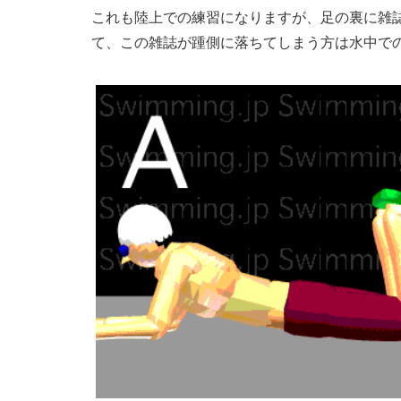
これも陸上での練習になりますが、足の裏に雑
て、この雑誌が踵側に落ちてしまう方は水中で