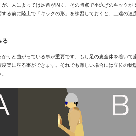
すが、人によっては足首が固く、その時点で平泳ぎのキックが
習する前に陸上で「キックの形」を練習しておくと、上達の速
みる
っかりと曲がっている事が重要です。もし足の裏全体を着いて
程度楽に座る事ができます。それでも難しい場合には立位の状
う。