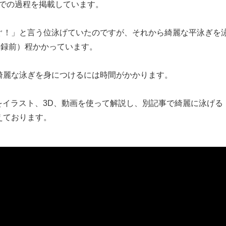
までの過程を掲載しています。
注意点
だ泳ぐ！」と言う位泳げていたのですが、それから綺麗な平泳ぎを
登録前）程かかっています。
綺麗な泳ぎを身につけるには時間がかかります。
をイラスト、3D、動画を使って解説し、別記事で綺麗に泳げる
えております。
クの仕方）
い
タイミング