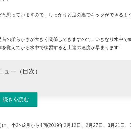
だと思っていますので、しっかりと足の裏でキックができるよ
足首の柔らかさが大きく関係してきますので、いきなり水中で
作を覚えてから水中で練習すると上達の速度が早まります！
ニュー（目次）
仕方）
でみる
2の2月から4回(2019年2月12日、2月27日、3月21日、
誌等を載せる