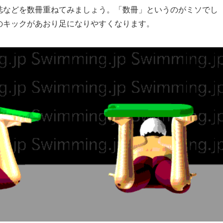
誌などを数冊重ねてみましょう。「数冊」というのがミソでし
のキックがあおり足になりやすくなります。