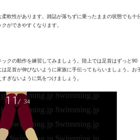
な柔軟性があります。雑誌が落ちずに乗ったままの状態でも十
ックができやすくなります。
ックの動作を練習してみましょう。陸上では足首はずっと90
には足首が伸びないように家族に手伝ってもらいましょう。お
えすぎないように気をつけましょう。