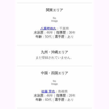
関東エリア
八重樫徳久
：千葉県
水泳歴
：46年｜
指導歴
：36年
年齢
：50代｜
選手歴
：あり
九州・沖縄エリア
まだ登録されていません。
中国・四国エリア
佐藤 育也
：島根県
水泳歴
：46年｜
指導歴
：26年
年齢
：60代｜
選手歴
：あり