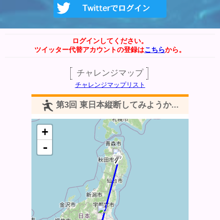
ログインしてください。
ツイッター代替アカウントの登録は
こちら
から。
チャレンジマップ
チャレンジマップリスト
第3回 東日本縦断してみようか...
+
-