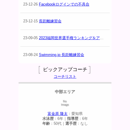
23-12-26
Facebookログインでの不具合
23-12-15
長距離練習会
23-09-05
2023福岡世界選手権ランキングをアップ！
23-08-24
Swimming.jp 長距離練習会
ピックアップコーチ
コーチリスト
中部エリア
富金原 隆太
：愛知県
水泳歴
：6年｜
指導歴
：6年
年齢
：50代｜
選手歴
：なし