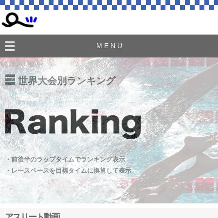
M E N U
世界大会別ランキング
・前後半のラップタイムでランキング表示
・レースペースを目標タイムに換算して表示
アスリート動画