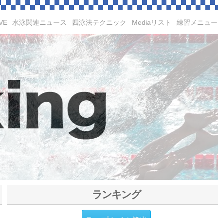
VE
水泳関連ニュース
四泳法テクニック
Mediaリスト
練習メニュー
ランキング