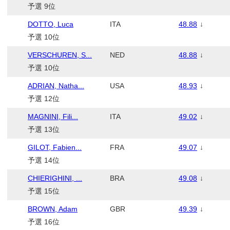
予選 9位
DOTTO, Luca
ITA
48.88
↓
予選 10位
VERSCHUREN, S...
NED
48.88
↓
予選 10位
ADRIAN, Natha...
USA
48.93
↓
予選 12位
MAGNINI, Fili...
ITA
49.02
↓
予選 13位
GILOT, Fabien...
FRA
49.07
↓
予選 14位
CHIERIGHINI, ...
BRA
49.08
↓
予選 15位
BROWN, Adam
GBR
49.39
↓
予選 16位