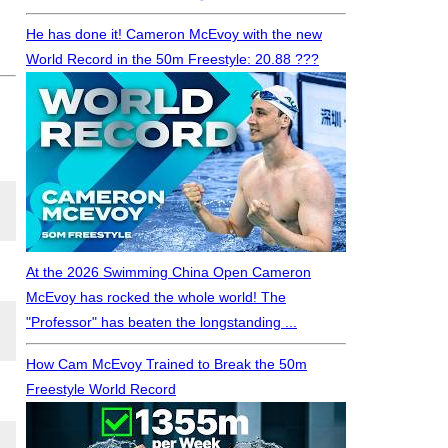
He has done it! Cameron McEvoy with the new
World Record in the 50m Freestyle: 20.88 ???
At the 2026 Swimming China Open Cameron
McEvoy has rocked the whole world! The
"Professor" has beaten the longstanding ...
How Cam McEvoy Trained to Break the 50m
Freestyle World Record