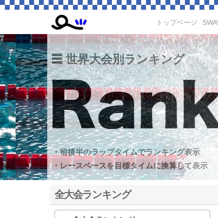
トップページ
SWA
世界大会別ランキング
・前後半のラップタイムでランキング表示
・レースペースを目標タイムに換算して表示
全大会ランキング