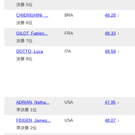
決勝 5位
CHIERIGHINI, ...
BRA
48.28
↓
決勝 6位
GILOT, Fabien...
FRA
48.33
↓
決勝 7位
DOTTO, Luca
ITA
48.58
↓
決勝 8位
ADRIAN, Natha...
USA
47.95
↓
準決勝 1位
FEIGEN, James...
USA
48.07
↓
準決勝 2位