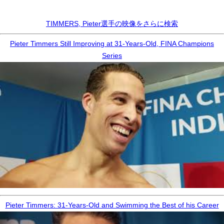
TIMMERS, Pieter選手の映像をさらに検索
Pieter Timmers Still Improving at 31-Years-Old, FINA Champions
Series
Pieter Timmers: 31-Years-Old and Swimming the Best of his Career