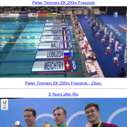
Pieter Timmers EK 200m Freestyle
Pieter Timmers EK 200m Freestyle - Zilver.
3 Years after Rio