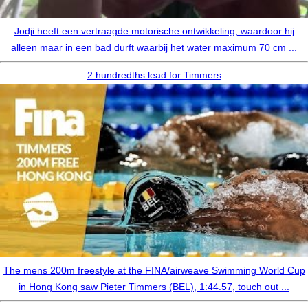
Jodji heeft een vertraagde motorische ontwikkeling, waardoor hij
alleen maar in een bad durft waarbij het water maximum 70 cm ...
2 hundredths lead for Timmers
The mens 200m freestyle at the FINA/airweave Swimming World Cup
in Hong Kong saw Pieter Timmers (BEL), 1:44.57, touch out ...