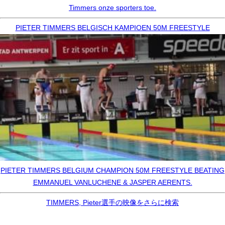
Timmers onze sporters toe.
PIETER TIMMERS BELGISCH KAMPIOEN 50M FREESTYLE
PIETER TIMMERS BELGIUM CHAMPION 50M FREESTYLE BEATING
EMMANUEL VANLUCHENE & JASPER AERENTS.
TIMMERS, Pieter選手の映像をさらに検索