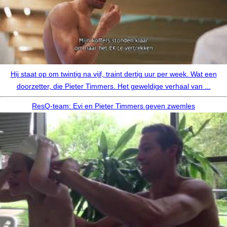
Hij staat op om twintig na vijf, traint dertig uur per week. Wat een
doorzetter, die Pieter Timmers. Het geweldige verhaal van ...
ResQ-team: Evi en Pieter Timmers geven zwemles