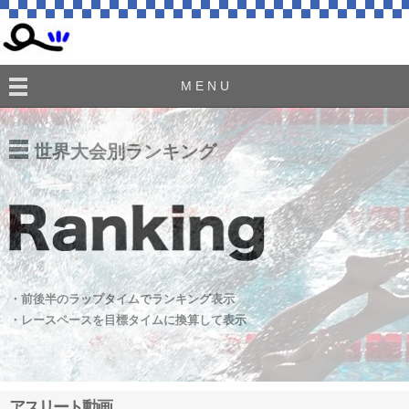
M E N U
世界大会別ランキング
・前後半のラップタイムでランキング表示
・レースペースを目標タイムに換算して表示
アスリート動画