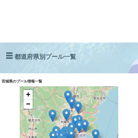
都道府県別プール一覧
宮城県のプール情報一覧
+
−