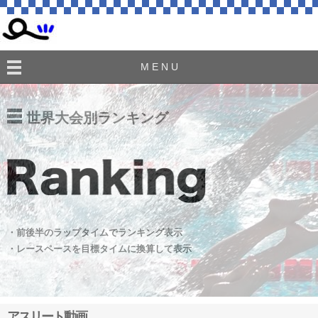
M E N U
世界大会別ランキング
・前後半のラップタイムでランキング表示
・レースペースを目標タイムに換算して表示
アスリート動画