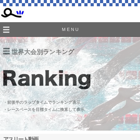
M E N U
世界大会別ランキング
・前後半のラップタイムでランキング表示
・レースペースを目標タイムに換算して表示
アスリート動画