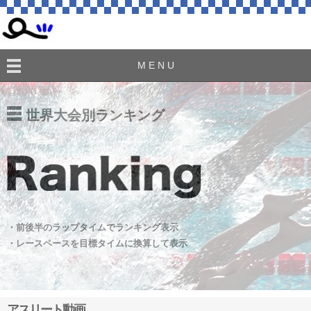
M E N U
世界大会別ランキング
・前後半のラップタイムでランキング表示
・レースペースを目標タイムに換算して表示
アスリート動画