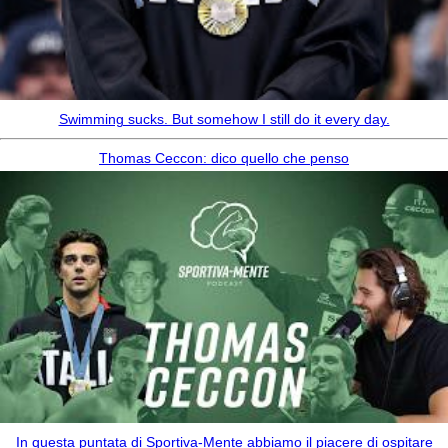
Swimming sucks. But somehow I still do it every day.
Thomas Ceccon: dico quello che penso
In questa puntata di Sportiva-Mente abbiamo il piacere di ospitare