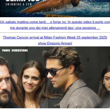
Un sabato mattina come tanti… o forse no. In questo video ti porto con
me durante uno dei miei allenamenti tipo: una sessione ...
Thomas Ceccon arrival at Milan Fashion Week 25 september 2025
show Emporio Armani