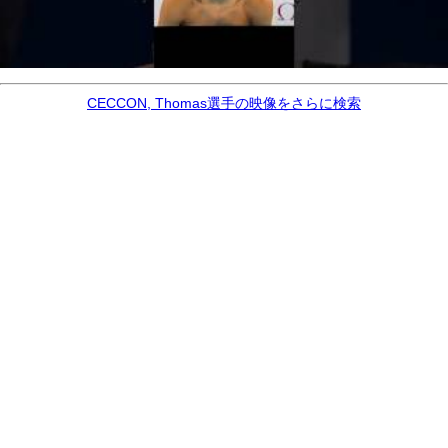
CECCON, Thomas選手の映像をさらに検索