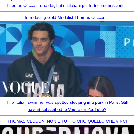
Thomas Ceccon, uno degli atleti italiani più forti e riconoscibili ...
Introducing Gold Medalist Thomas Ceccon...
The Italian swimmer was spotted sleeping in a park in Paris. Still
havent subscribed to Vogue on YouTube?
THOMAS CECCON: NON È TUTTO ORO QUELLO CHE VINCI