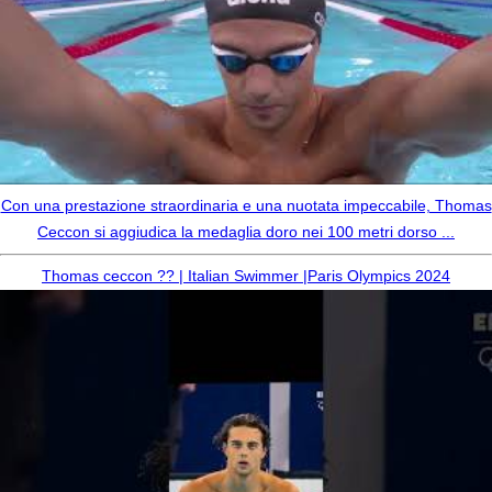
Con una prestazione straordinaria e una nuotata impeccabile, Thomas
Ceccon si aggiudica la medaglia doro nei 100 metri dorso ...
Thomas ceccon ?? | Italian Swimmer |Paris Olympics 2024