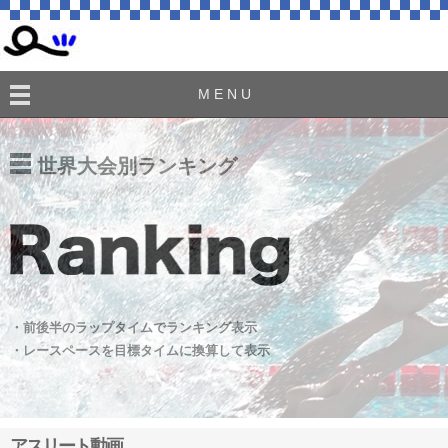
M E N U
世界大会別ランキング
・前後半のラップタイムでランキング表示
・レースペースを目標タイムに換算して表示
アスリート動画