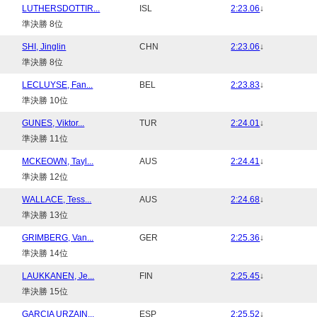
LUTHERSDOTTIR...
ISL
2:23.06
↓
準決勝 8位
SHI, Jinglin
CHN
2:23.06
↓
準決勝 8位
LECLUYSE, Fan...
BEL
2:23.83
↓
準決勝 10位
GUNES, Viktor...
TUR
2:24.01
↓
準決勝 11位
MCKEOWN, Tayl...
AUS
2:24.41
↓
準決勝 12位
WALLACE, Tess...
AUS
2:24.68
↓
準決勝 13位
GRIMBERG, Van...
GER
2:25.36
↓
準決勝 14位
LAUKKANEN, Je...
FIN
2:25.45
↓
準決勝 15位
GARCIA URZAIN...
ESP
2:25.52
↓