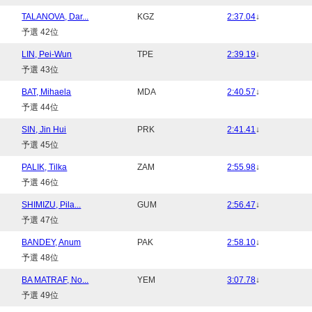
TALANOVA, Dar...
KGZ
2:37.04
↓
予選 42位
LIN, Pei-Wun
TPE
2:39.19
↓
予選 43位
BAT, Mihaela
MDA
2:40.57
↓
予選 44位
SIN, Jin Hui
PRK
2:41.41
↓
予選 45位
PALIK, Tilka
ZAM
2:55.98
↓
予選 46位
SHIMIZU, Pila...
GUM
2:56.47
↓
予選 47位
BANDEY, Anum
PAK
2:58.10
↓
予選 48位
BA MATRAF, No...
YEM
3:07.78
↓
予選 49位