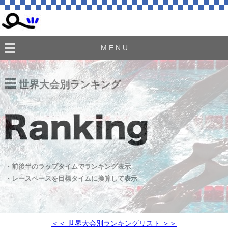
M E N U
世界大会別ランキング
・前後半のラップタイムでランキング表示
・レースペースを目標タイムに換算して表示
＜＜ 世界大会別ランキングリスト ＞＞