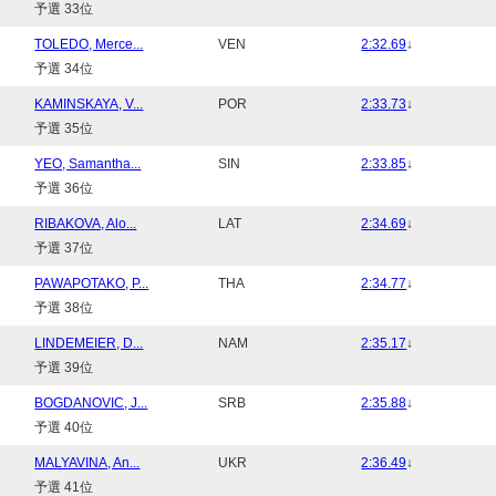
予選 33位
TOLEDO, Merce...
VEN
2:32.69
↓
予選 34位
KAMINSKAYA, V...
POR
2:33.73
↓
予選 35位
YEO, Samantha...
SIN
2:33.85
↓
予選 36位
RIBAKOVA, Alo...
LAT
2:34.69
↓
予選 37位
PAWAPOTAKO, P...
THA
2:34.77
↓
予選 38位
LINDEMEIER, D...
NAM
2:35.17
↓
予選 39位
BOGDANOVIC, J...
SRB
2:35.88
↓
予選 40位
MALYAVINA, An...
UKR
2:36.49
↓
予選 41位