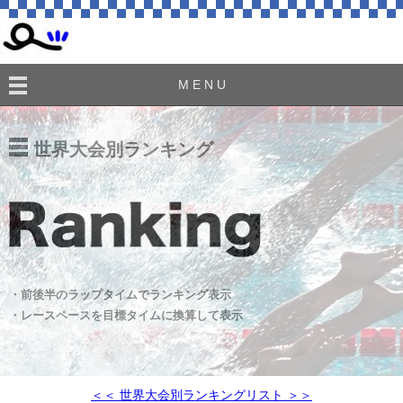
M E N U
世界大会別ランキング
・前後半のラップタイムでランキング表示
・レースペースを目標タイムに換算して表示
＜＜ 世界大会別ランキングリスト ＞＞