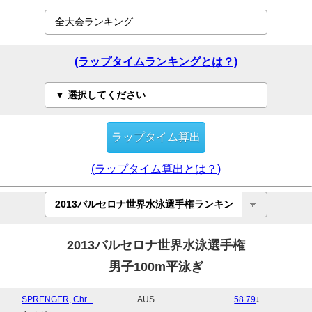
(ラップタイムランキングとは？)
(ラップタイム算出とは？)
2013バルセロナ世界水泳選手権
男子100m平泳ぎ
SPRENGER, Chr...
AUS
58.79
↓