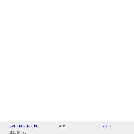
SPRENGER, Chr...
AUS
59.23
↓
準決勝 1位