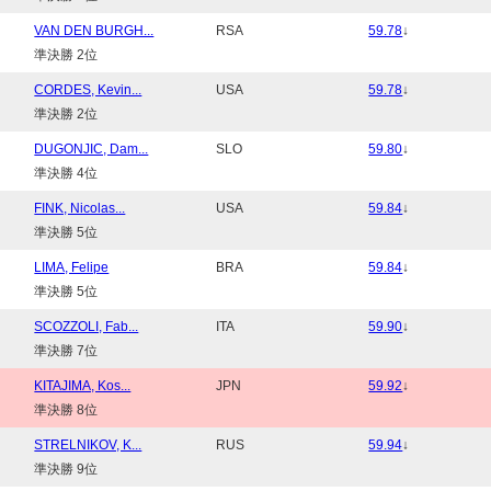
VAN DEN BURGH...
RSA
59.78
↓
準決勝 2位
CORDES, Kevin...
USA
59.78
↓
準決勝 2位
DUGONJIC, Dam...
SLO
59.80
↓
準決勝 4位
FINK, Nicolas...
USA
59.84
↓
準決勝 5位
LIMA, Felipe
BRA
59.84
↓
準決勝 5位
SCOZZOLI, Fab...
ITA
59.90
↓
準決勝 7位
KITAJIMA, Kos...
JPN
59.92
↓
準決勝 8位
STRELNIKOV, K...
RUS
59.94
↓
準決勝 9位