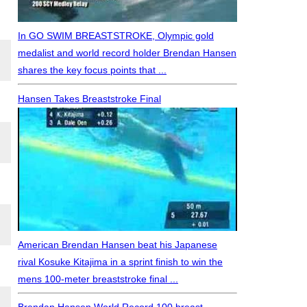
In GO SWIM BREASTSTROKE, Olympic gold
medalist and world record holder Brendan Hansen
shares the key focus points that ...
Hansen Takes Breaststroke Final
American Brendan Hansen beat his Japanese
rival Kosuke Kitajima in a sprint finish to win the
mens 100-meter breaststroke final ...