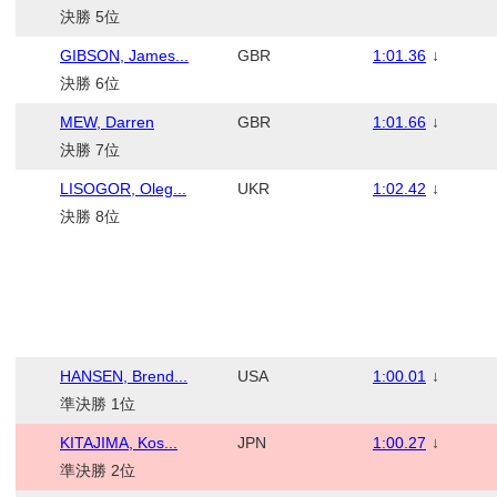
決勝 5位
GIBSON, James...
GBR
1:01.36
↓
決勝 6位
MEW, Darren
GBR
1:01.66
↓
決勝 7位
LISOGOR, Oleg...
UKR
1:02.42
↓
決勝 8位
HANSEN, Brend...
USA
1:00.01
↓
準決勝 1位
KITAJIMA, Kos...
JPN
1:00.27
↓
準決勝 2位