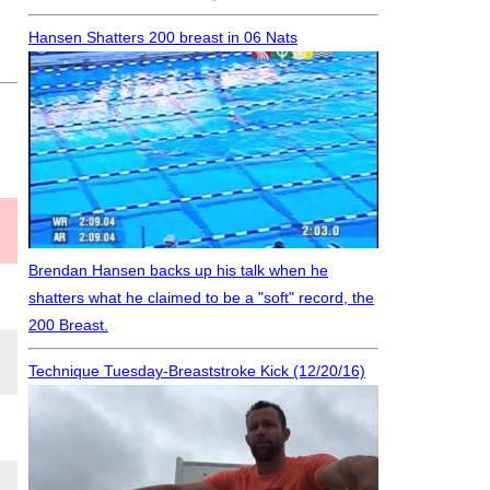
Hansen Shatters 200 breast in 06 Nats
Brendan Hansen backs up his talk when he
shatters what he claimed to be a "soft" record, the
200 Breast.
Technique Tuesday-Breaststroke Kick (12/20/16)