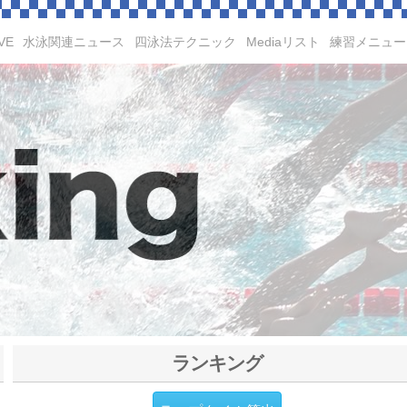
VE
水泳関連ニュース
四泳法テクニック
Mediaリスト
練習メニュー
ランキング