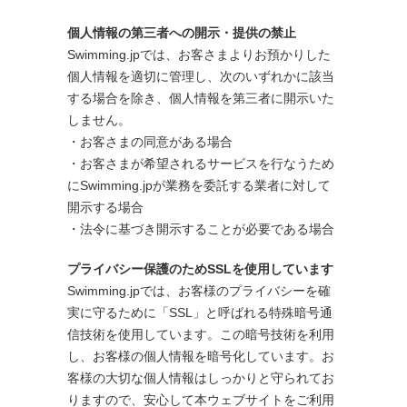
個人情報の第三者への開示・提供の禁止
Swimming.jpでは、お客さまよりお預かりした
個人情報を適切に管理し、次のいずれかに該当
する場合を除き、個人情報を第三者に開示いた
しません。
・お客さまの同意がある場合
・お客さまが希望されるサービスを行なうため
にSwimming.jpが業務を委託する業者に対して
開示する場合
・法令に基づき開示することが必要である場合
プライバシー保護のためSSLを使用しています
Swimming.jpでは、お客様のプライバシーを確
実に守るために「SSL」と呼ばれる特殊暗号通
信技術を使用しています。この暗号技術を利用
し、お客様の個人情報を暗号化しています。お
客様の大切な個人情報はしっかりと守られてお
りますので、安心して本ウェブサイトをご利用