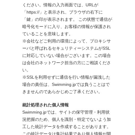
ください。情報の入力画面では、URLが
「https://」と表示され、ブラウザの右下に
「鍵」の印が表示されます。 この状態で通信が
暗号化モードに入り、お客様の情報が保護され
ていることを意味します。
※会社などご利用の環境によって、プロキシサ
ーバと呼ばれるセキュリティーシステムがSSL
に対応していない場合がございます。この場合
は会社のネットワーク担当の方にご相談くださ
い。
※SSLを利用せずに通信を行い情報が漏洩した
場合の責任は、Swimming.jpでは負うことはで
きませんのであらかじめご了承ください。
統計処理された個人情報
Swimming.jpでは、サイトの保守管理・利用状
況把握のため、個人を識別・特定でないよう加
工した統計データを作成することがあります。
この統計データは集計結果であり個人情報が開