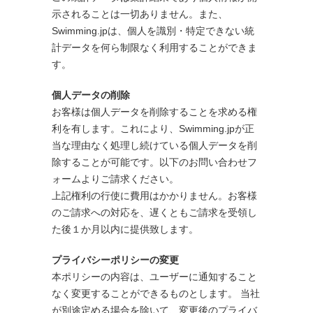
示されることは一切ありません。また、
Swimming.jpは、個人を識別・特定できない統
計データを何ら制限なく利用することができま
す。
個人データの削除
お客様は個人データを削除することを求める権
利を有します。これにより、Swimming.jpが正
当な理由なく処理し続けている個人データを削
除することが可能です。以下のお問い合わせフ
ォームよりご請求ください。
上記権利の行使に費用はかかりません。お客様
のご請求への対応を、遅くともご請求を受領し
た後１か月以内に提供致します。
プライバシーポリシーの変更
本ポリシーの内容は、ユーザーに通知すること
なく変更することができるものとします。 当社
が別途定める場合を除いて、変更後のプライバ