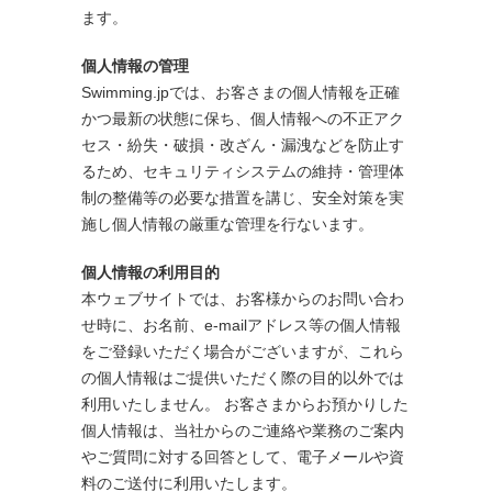
ます。
個人情報の管理
Swimming.jpでは、お客さまの個人情報を正確
かつ最新の状態に保ち、個人情報への不正アク
セス・紛失・破損・改ざん・漏洩などを防止す
るため、セキュリティシステムの維持・管理体
制の整備等の必要な措置を講じ、安全対策を実
施し個人情報の厳重な管理を行ないます。
個人情報の利用目的
本ウェブサイトでは、お客様からのお問い合わ
せ時に、お名前、e-mailアドレス等の個人情報
をご登録いただく場合がございますが、これら
の個人情報はご提供いただく際の目的以外では
利用いたしません。 お客さまからお預かりした
個人情報は、当社からのご連絡や業務のご案内
やご質問に対する回答として、電子メールや資
料のご送付に利用いたします。