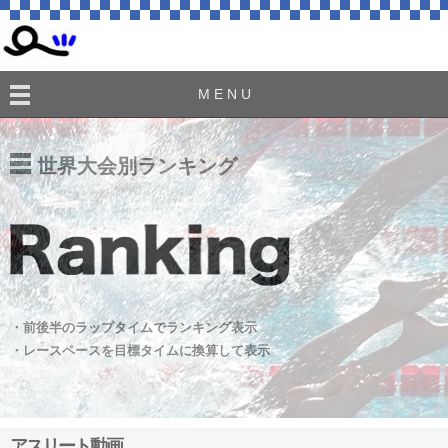
M E N U
世界大会別ランキング
・前後半のラップタイムでランキング表示
・レースペースを目標タイムに換算して表示
アスリート動画