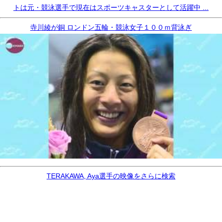
トは元・競泳選手で現在はスポーツキャスターとして活躍中 ...
寺川綾が銅 ロンドン五輪・競泳女子１００ｍ背泳ぎ
TERAKAWA, Aya選手の映像をさらに検索