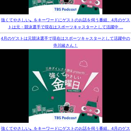
強くてやさしい〟をキーワードにゲストのお話を伺う番組、4月のゲス
トは元・競泳選手で現在はスポーツキャスターとして活躍中 ...
4月のゲストは元競泳選手で現在はスポーツキャスターとして活躍中の
寺川綾さん！
強くてやさしい〟をキーワードにゲストのお話を伺う番組、4月のゲス