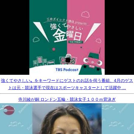
強くてやさしい〟をキーワードにゲストのお話を伺う番組、4月のゲス
トは元・競泳選手で現在はスポーツキャスターとして活躍中 ...
寺川綾が銅 ロンドン五輪・競泳女子１００ｍ背泳ぎ