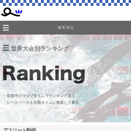
M E N U
世界大会別ランキング
・前後半のラップタイムでランキング表示
・レースペースを目標タイムに換算して表示
アスリート動画