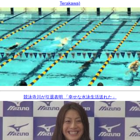
Terakawa)
競泳寺川が引退表明 「幸せな水泳生活送れた」