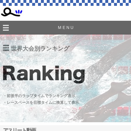
M E N U
世界大会別ランキング
・前後半のラップタイムでランキング表示
・レースペースを目標タイムに換算して表示
アスリート動画