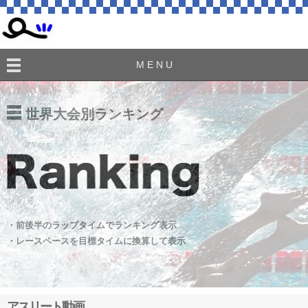
M E N U
世界大会別ランキング
・前後半のラップタイムでランキング表示
・レースペースを目標タイムに換算して表示
アスリート動画