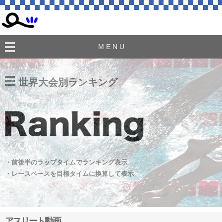
M E N U
世界大会別ランキング
・前後半のラップタイムでランキング表示
・レースペースを目標タイムに換算して表示
アスリート動画