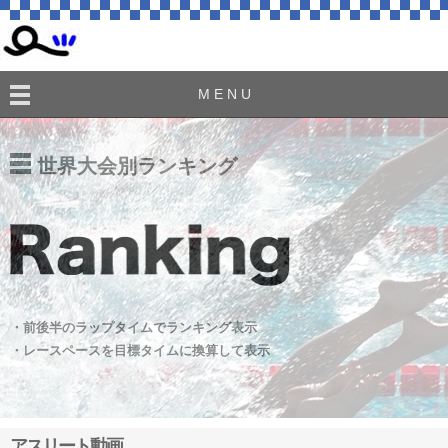
M E N U
世界大会別ランキング
・前後半のラップタイムでランキング表示
・レースペースを目標タイムに換算して表示
アスリート動画