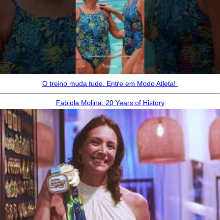
O treino muda tudo. Entre em Modo Atleta! ‍
Fabiola Molina: 20 Years of History