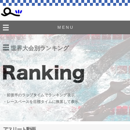
M E N U
世界大会別ランキング
・前後半のラップタイムでランキング表示
・レースペースを目標タイムに換算して表示
アスリート動画