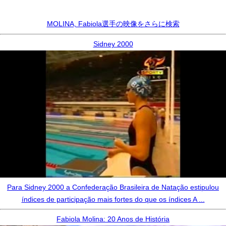
MOLINA, Fabiola選手の映像をさらに検索
Sidney 2000
Para Sidney 2000 a Confederação Brasileira de Natação estipulou
índices de participação mais fortes do que os índices A ...
Fabiola Molina: 20 Anos de História