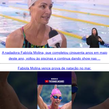
A nadadora Fabíola Molina, que completou cinquenta anos em maio
deste ano, voltou às piscinas e continua dando show nas ...
Fabiola Molina vence prova de natação no mar.