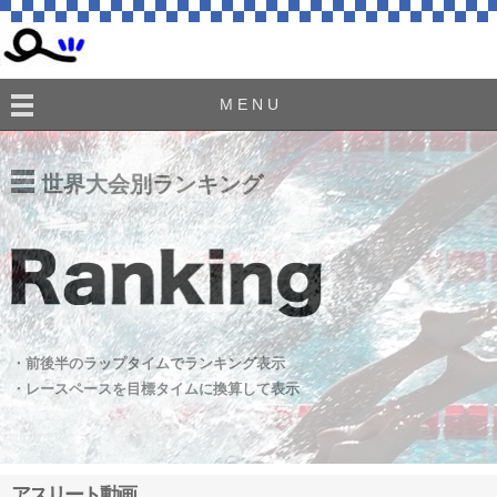
M E N U
世界大会別ランキング
・前後半のラップタイムでランキング表示
・レースペースを目標タイムに換算して表示
アスリート動画