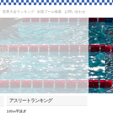
世界大会ランキング
全国プール検索
お問い合わせ
アスリートランキング
100m平泳ぎ