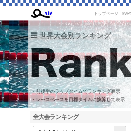
トップページ
SWA
世界大会別ランキング
・前後半のラップタイムでランキング表示
・レースペースを目標タイムに換算して表示
全大会ランキング