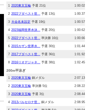
1
2020東京五輪
予選 21位
1:00.02
2
2022ブダペスト世...
予選 13位
1:00.37
3
大会名未設定
予選 19位
1:00.57
4
2023福岡世界水泳...
予選 20位
1:00.62
5
2022ブダペスト世...
準決勝 16位
1:00.66
6
2015カザン世界水...
予選 30位
1:01.44
7
2017ブダペスト世...
予選 36位
1:01.92
8
2016リオデジャネ...
予選 38位
1:02.45
200m平泳ぎ
1
2020東京五輪
銅メダル
2:07.13
2
2020東京五輪
準決勝 5位
2:08.22
3
2020東京五輪
予選 3位
2:08.44
4
2013バルセロナ世...
銅メダル
2:08.95