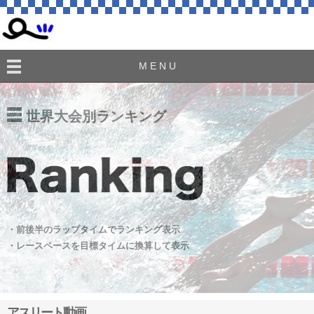
M E N U
世界大会別ランキング
・前後半のラップタイムでランキング表示
・レースペースを目標タイムに換算して表示
アスリート動画