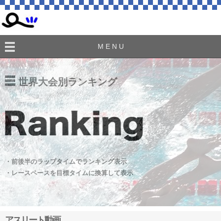
M E N U
世界大会別ランキング
・前後半のラップタイムでランキング表示
・レースペースを目標タイムに換算して表示
アスリート動画