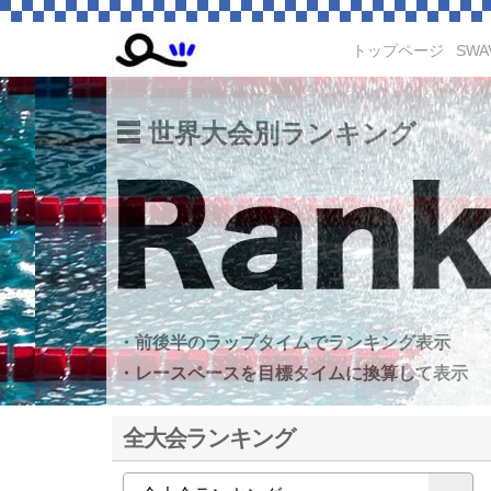
トップページ
SWA
世界大会別ランキング
・前後半のラップタイムでランキング表示
・レースペースを目標タイムに換算して表示
全大会ランキング