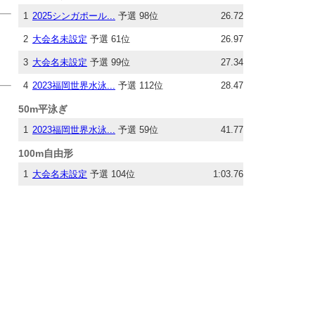
1
2025シンガポール...
予選 98位
26.72
2
大会名未設定
予選 61位
26.97
3
大会名未設定
予選 99位
27.34
4
2023福岡世界水泳...
予選 112位
28.47
50m平泳ぎ
1
2023福岡世界水泳...
予選 59位
41.77
100m自由形
1
大会名未設定
予選 104位
1:03.76