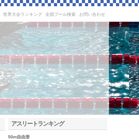
世界大会ランキング
全国プール検索
お問い合わせ
アスリートランキング
50m自由形