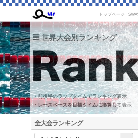
トップページ
SWA
世界大会別ランキング
・前後半のラップタイムでランキング表示
・レースペースを目標タイムに換算して表示
全大会ランキング