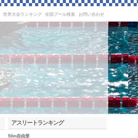
世界大会ランキング
全国プール検索
お問い合わせ
アスリートランキング
50m自由形