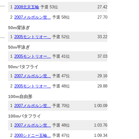
1
2008北京五輪
予選 53位
27.42
2
2007メルボルン世...
予選 58位
27.70
50m背泳ぎ
1
2005モントリオー...
予選 52位
33.22
50m平泳ぎ
1
2005モントリオー...
予選 41位
37.03
50mバタフライ
1
2007メルボルン世...
予選 47位
29.16
2
2005モントリオー...
予選 48位
29.88
100m自由形
1
2007メルボルン世...
予選 70位
1:00.09
100mバタフライ
1
2007メルボルン世...
予選 48位
1:03.76
2
2000シドニー五輪...
予選 47位
1:09.34