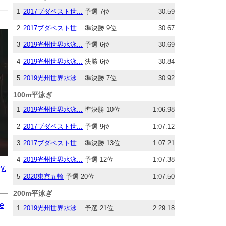
1
2017ブダペスト世...
予選 7位
30.59
2
2017ブダペスト世...
準決勝 9位
30.67
3
2019光州世界水泳...
予選 6位
30.69
4
2019光州世界水泳...
決勝 6位
30.84
5
2019光州世界水泳...
準決勝 7位
30.92
100m平泳ぎ
1
2019光州世界水泳...
準決勝 10位
1:06.98
2
2017ブダペスト世...
予選 9位
1:07.12
3
2017ブダペスト世...
準決勝 13位
1:07.21
4
2019光州世界水泳...
予選 12位
1:07.38
y.
5
2020東京五輪
予選 20位
1:07.50
200m平泳ぎ
ne
1
2019光州世界水泳...
予選 21位
2:29.18