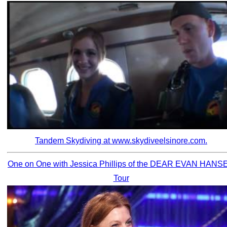
Tandem Skydiving at www.skydiveelsinore.com.
One on One with Jessica Phillips of the DEAR EVAN HANS
Tour