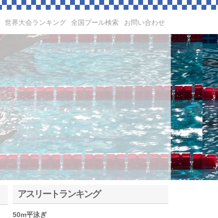
世界大会ランキング
全国プール検索
お問い合わせ
アスリートランキング
50m平泳ぎ