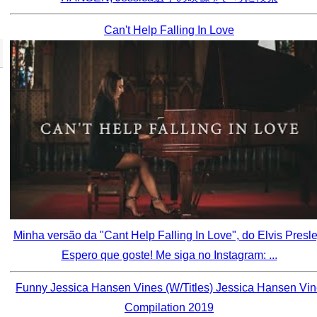
Can't Help Falling In Love
Minha versão da "Cant Help Falling In Love", do Elvis Presle
Espero que goste! Me siga no Instagram: ...
Funny Jessica Hansen Vines (W/Titles) Jessica Hansen Vi
Compilation 2019