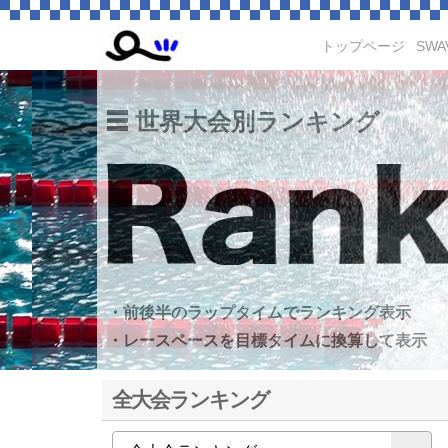
トップページ
SWA
世界大会別ランキング
・前後半のラップタイムでランキング表示
・レースペースを目標タイムに換算して表示
全大会ランキング