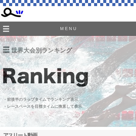
M E N U
世界大会別ランキング
・前後半のラップタイムでランキング表示
・レースペースを目標タイムに換算して表示
アスリート動画