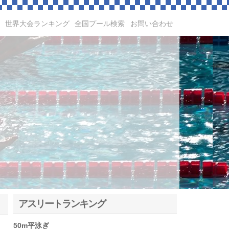
世界大会ランキング
全国プール検索
お問い合わせ
アスリートランキング
50m平泳ぎ