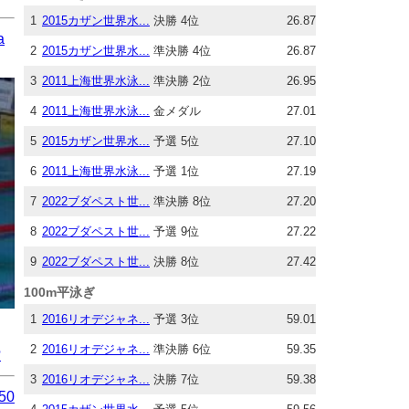
1
2015カザン世界水...
決勝 4位
26.87
a
2
2015カザン世界水...
準決勝 4位
26.87
3
2011上海世界水泳...
準決勝 2位
26.95
4
2011上海世界水泳...
金メダル
27.01
5
2015カザン世界水...
予選 5位
27.10
6
2011上海世界水泳...
予選 1位
27.19
7
2022ブダペスト世...
準決勝 8位
27.20
8
2022ブダペスト世...
予選 9位
27.22
9
2022ブダペスト世...
決勝 8位
27.42
100m平泳ぎ
1
2016リオデジャネ...
予選 3位
59.01
2
2016リオデジャネ...
準決勝 6位
59.35
?
3
2016リオデジャネ...
決勝 7位
59.38
 50