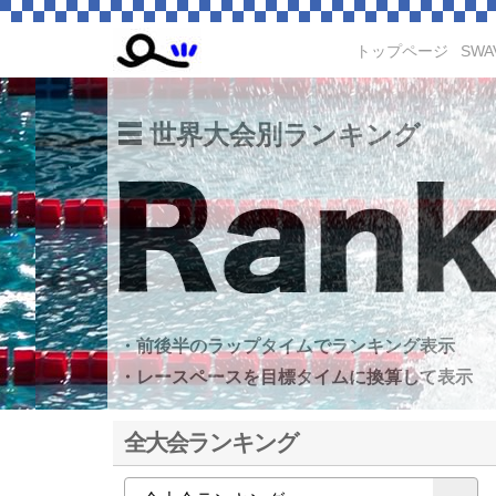
トップページ
SWA
世界大会別ランキング
・前後半のラップタイムでランキング表示
・レースペースを目標タイムに換算して表示
全大会ランキング