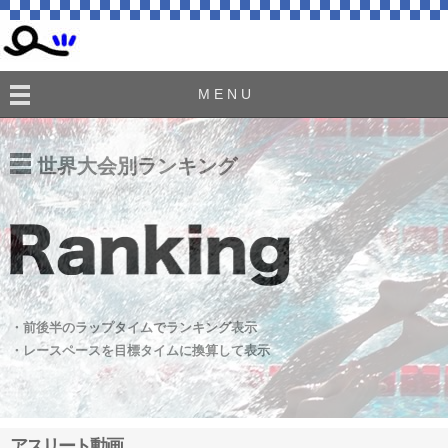
M E N U
世界大会別ランキング
・前後半のラップタイムでランキング表示
・レースペースを目標タイムに換算して表示
アスリート動画