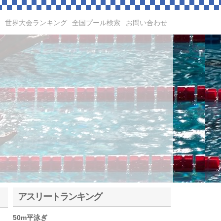
世界大会ランキング
全国プール検索
お問い合わせ
アスリートランキング
50m平泳ぎ