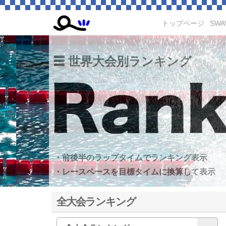
トップページ
SWA
世界大会別ランキング
・前後半のラップタイムでランキング表示
・レースペースを目標タイムに換算して表示
全大会ランキング