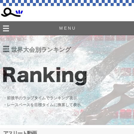
M E N U
世界大会別ランキング
・前後半のラップタイムでランキング表示
・レースペースを目標タイムに換算して表示
アスリート動画