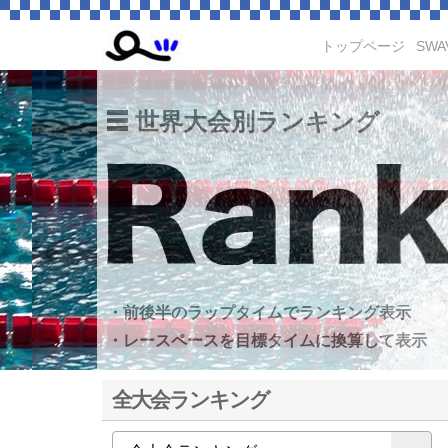
トップページ
SWA
世界大会別ランキング
・前後半のラップタイムでランキング表示
・レースペースを目標タイムに換算して表示
全大会ランキング