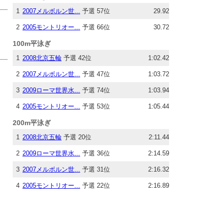
1
2007メルボルン世...
予選 57位
29.92
2
2005モントリオー...
予選 66位
30.72
100m平泳ぎ
1
2008北京五輪
予選 42位
1:02.42
2
2007メルボルン世...
予選 47位
1:03.72
3
2009ローマ世界水...
予選 74位
1:03.94
4
2005モントリオー...
予選 53位
1:05.44
200m平泳ぎ
1
2008北京五輪
予選 20位
2:11.44
2
2009ローマ世界水...
予選 36位
2:14.59
3
2007メルボルン世...
予選 31位
2:16.32
4
2005モントリオー...
予選 22位
2:16.89