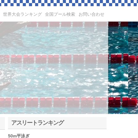
世界大会ランキング
全国プール検索
お問い合わせ
アスリートランキング
50m平泳ぎ