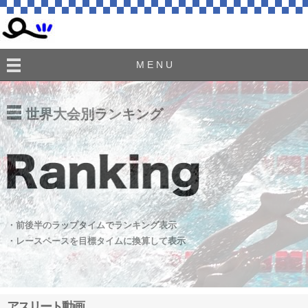
M E N U
世界大会別ランキング
・前後半のラップタイムでランキング表示
・レースペースを目標タイムに換算して表示
アスリート動画